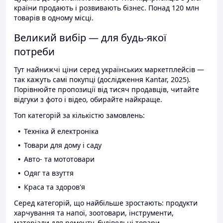
країни продають і розвивають бізнес. Понад 120 млн
товарів в одному місці.
Великий вибір — для будь-якої
потреби
Тут найнижчі ціни серед українських маркетплейсів —
так кажуть самі покупці (дослідження Kantar, 2025).
Порівнюйте пропозиції від тисяч продавців, читайте
відгуки з фото і відео, обирайте найкраще.
Топ категорій за кількістю замовлень:
Техніка й електроніка
Товари для дому і саду
Авто- та мототовари
Одяг та взуття
Краса та здоров'я
Серед категорій, що найбільше зростають: продукти
харчування та напої, зоотовари, інструменти,
матеріали для ремонту, будівельні товари.