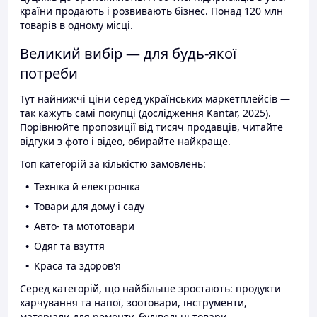
країни продають і розвивають бізнес. Понад 120 млн
товарів в одному місці.
Великий вибір — для будь-якої
потреби
Тут найнижчі ціни серед українських маркетплейсів —
так кажуть самі покупці (дослідження Kantar, 2025).
Порівнюйте пропозиції від тисяч продавців, читайте
відгуки з фото і відео, обирайте найкраще.
Топ категорій за кількістю замовлень:
Техніка й електроніка
Товари для дому і саду
Авто- та мототовари
Одяг та взуття
Краса та здоров'я
Серед категорій, що найбільше зростають: продукти
харчування та напої, зоотовари, інструменти,
матеріали для ремонту, будівельні товари.