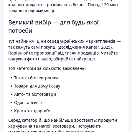
країни продають і розвивають бізнес. Понад 120 млн
товарів в одному місці.
Великий вибір — для будь-якої
потреби
Тут найнижчі ціни серед українських маркетплейсів —
так кажуть самі покупці (дослідження Kantar, 2025).
Порівнюйте пропозиції від тисяч продавців, читайте
відгуки з фото і відео, обирайте найкраще.
Топ категорій за кількістю замовлень:
Техніка й електроніка
Товари для дому і саду
Авто- та мототовари
Одяг та взуття
Краса та здоров'я
Серед категорій, що найбільше зростають: продукти
харчування та напої, зоотовари, інструменти,
матеріали для ремонту, будівельні товари.