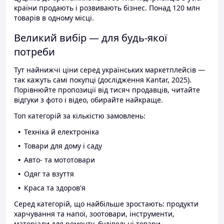
країни продають і розвивають бізнес. Понад 120 млн
товарів в одному місці.
Великий вибір — для будь-якої
потреби
Тут найнижчі ціни серед українських маркетплейсів —
так кажуть самі покупці (дослідження Kantar, 2025).
Порівнюйте пропозиції від тисяч продавців, читайте
відгуки з фото і відео, обирайте найкраще.
Топ категорій за кількістю замовлень:
Техніка й електроніка
Товари для дому і саду
Авто- та мототовари
Одяг та взуття
Краса та здоров'я
Серед категорій, що найбільше зростають: продукти
харчування та напої, зоотовари, інструменти,
матеріали для ремонту, будівельні товари.