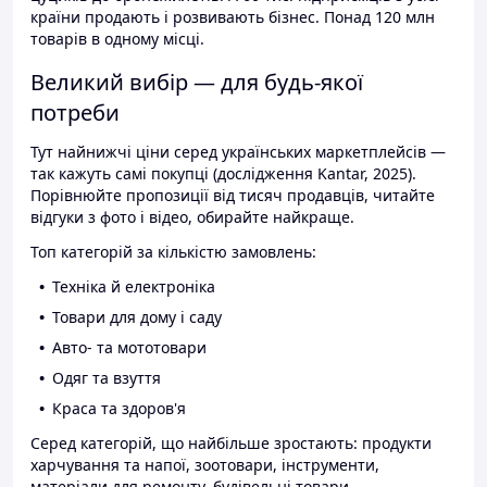
країни продають і розвивають бізнес. Понад 120 млн
товарів в одному місці.
Великий вибір — для будь-якої
потреби
Тут найнижчі ціни серед українських маркетплейсів —
так кажуть самі покупці (дослідження Kantar, 2025).
Порівнюйте пропозиції від тисяч продавців, читайте
відгуки з фото і відео, обирайте найкраще.
Топ категорій за кількістю замовлень:
Техніка й електроніка
Товари для дому і саду
Авто- та мототовари
Одяг та взуття
Краса та здоров'я
Серед категорій, що найбільше зростають: продукти
харчування та напої, зоотовари, інструменти,
матеріали для ремонту, будівельні товари.