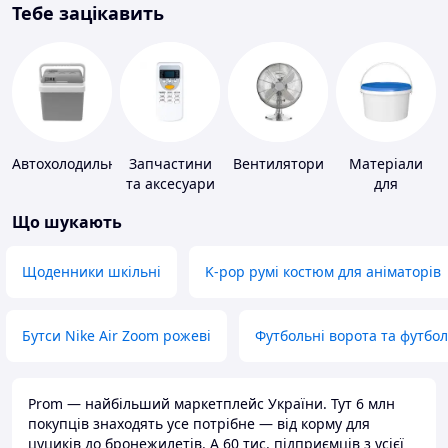
Тебе зацікавить
Автохолодильники
Запчастини
Вентилятори
Матеріали
та аксесуари
для
для побутових
облаштування
Що шукають
кондиціонерів
промислових
підлог
Щоденники шкільні
K-pop румі костюм для аніматорів
Бутси Nike Air Zoom рожеві
Футбольні ворота та футбо
Prom — найбільший маркетплейс України. Тут 6 млн
покупців знаходять усе потрібне — від корму для
цуциків до бронежилетів. А 60 тис. підприємців з усієї