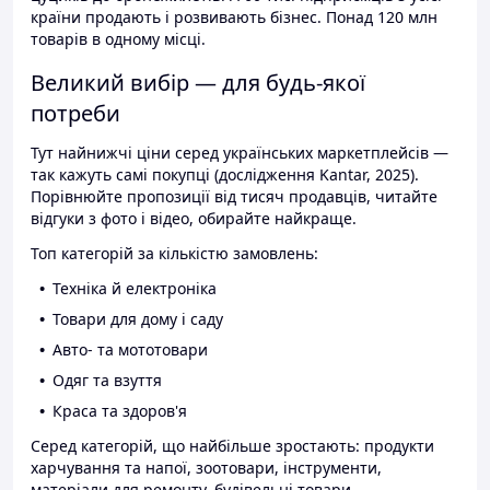
країни продають і розвивають бізнес. Понад 120 млн
товарів в одному місці.
Великий вибір — для будь-якої
потреби
Тут найнижчі ціни серед українських маркетплейсів —
так кажуть самі покупці (дослідження Kantar, 2025).
Порівнюйте пропозиції від тисяч продавців, читайте
відгуки з фото і відео, обирайте найкраще.
Топ категорій за кількістю замовлень:
Техніка й електроніка
Товари для дому і саду
Авто- та мототовари
Одяг та взуття
Краса та здоров'я
Серед категорій, що найбільше зростають: продукти
харчування та напої, зоотовари, інструменти,
матеріали для ремонту, будівельні товари.