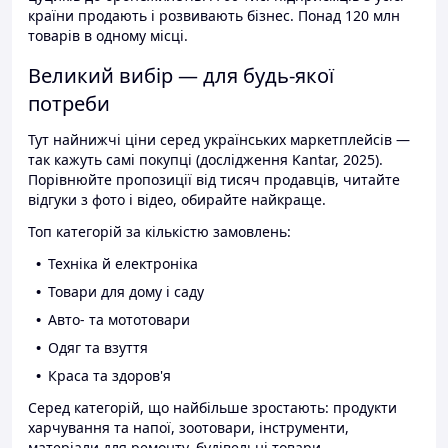
країни продають і розвивають бізнес. Понад 120 млн
товарів в одному місці.
Великий вибір — для будь-якої
потреби
Тут найнижчі ціни серед українських маркетплейсів —
так кажуть самі покупці (дослідження Kantar, 2025).
Порівнюйте пропозиції від тисяч продавців, читайте
відгуки з фото і відео, обирайте найкраще.
Топ категорій за кількістю замовлень:
Техніка й електроніка
Товари для дому і саду
Авто- та мототовари
Одяг та взуття
Краса та здоров'я
Серед категорій, що найбільше зростають: продукти
харчування та напої, зоотовари, інструменти,
матеріали для ремонту, будівельні товари.