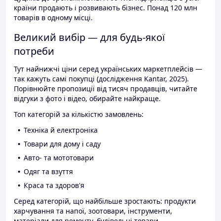
країни продають і розвивають бізнес. Понад 120 млн
товарів в одному місці.
Великий вибір — для будь-якої
потреби
Тут найнижчі ціни серед українських маркетплейсів —
так кажуть самі покупці (дослідження Kantar, 2025).
Порівнюйте пропозиції від тисяч продавців, читайте
відгуки з фото і відео, обирайте найкраще.
Топ категорій за кількістю замовлень:
Техніка й електроніка
Товари для дому і саду
Авто- та мототовари
Одяг та взуття
Краса та здоров'я
Серед категорій, що найбільше зростають: продукти
харчування та напої, зоотовари, інструменти,
матеріали для ремонту, будівельні товари.