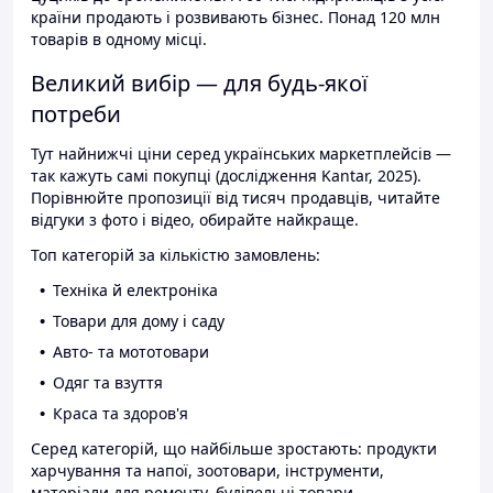
країни продають і розвивають бізнес. Понад 120 млн
товарів в одному місці.
Великий вибір — для будь-якої
потреби
Тут найнижчі ціни серед українських маркетплейсів —
так кажуть самі покупці (дослідження Kantar, 2025).
Порівнюйте пропозиції від тисяч продавців, читайте
відгуки з фото і відео, обирайте найкраще.
Топ категорій за кількістю замовлень:
Техніка й електроніка
Товари для дому і саду
Авто- та мототовари
Одяг та взуття
Краса та здоров'я
Серед категорій, що найбільше зростають: продукти
харчування та напої, зоотовари, інструменти,
матеріали для ремонту, будівельні товари.