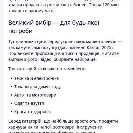
країни продають і розвивають бізнес. Понад 120 млн
товарів в одному місці.
Великий вибір — для будь-якої
потреби
Тут найнижчі ціни серед українських маркетплейсів —
так кажуть самі покупці (дослідження Kantar, 2025).
Порівнюйте пропозиції від тисяч продавців, читайте
відгуки з фото і відео, обирайте найкраще.
Топ категорій за кількістю замовлень:
Техніка й електроніка
Товари для дому і саду
Авто- та мототовари
Одяг та взуття
Краса та здоров'я
Серед категорій, що найбільше зростають: продукти
харчування та напої, зоотовари, інструменти,
матеріали для ремонту, будівельні товари.