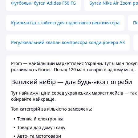
Футбольні бутси Adidas F50 FG
Бутси Nike Air Zoom р
Крильчатка з гайкою для підлогового вентилятора
Пе
Регулювальний клапан компресора кондиціонера А3
Prom — найбільший маркетплейс України. Тут 6 млн покупці
розвивають бізнес. Понад 120 млн товарів в одному місці.
Великий вибір — для будь-якої потреби
Тут найнижчі ціни серед українських маркетплейсів — так к
обирайте найкраще.
Топ категорій за кількістю замовлень:
Техніка й електроніка
Товари для дому і саду
Авто- та мототовари