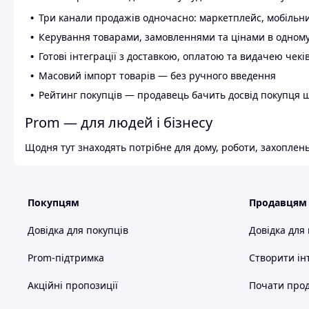
Три канали продажів одночасно: маркетплейс, мобільни
Керування товарами, замовленнями та цінами в одному
Готові інтеграції з доставкою, оплатою та видачею чекі
Масовий імпорт товарів — без ручного введення
Рейтинг покупців — продавець бачить досвід покупця 
Prom — для людей і бізнесу
Щодня тут знаходять потрібне для дому, роботи, захоплень
Покупцям
Продавцям
Довідка для покупців
Довідка для
Prom-підтримка
Створити ін
Акційні пропозиції
Почати прод