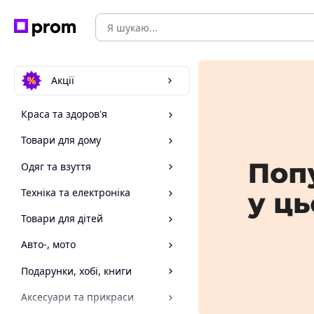
Акції
Краса та здоров'я
Товари для дому
Одяг та взуття
Техніка та електроніка
Товари для дітей
Авто-, мото
Подарунки, хобі, книги
Аксесуари та прикраси