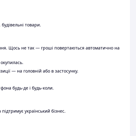
 будівельні товари.
ення. Щось не так — гроші повертаються автоматично на
 окупилась.
ції — на головній або в застосунку.
тфона будь-де і будь-коли.
 підтримує український бізнес.