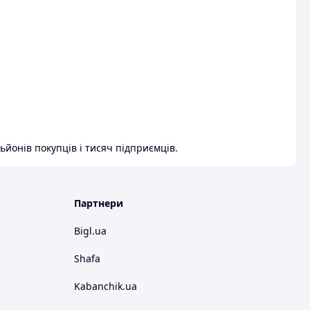
ьйонів покупців і тисяч підприємців.
Партнери
Bigl.ua
Shafa
Kabanchik.ua