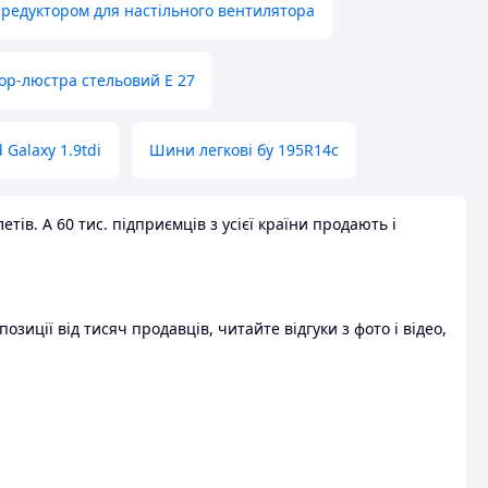
 редуктором для настільного вентилятора
ор-люстра стельовий E 27
 Galaxy 1.9tdi
Шини легкові бу 195R14c
ів. А 60 тис. підприємців з усієї країни продають і
зиції від тисяч продавців, читайте відгуки з фото і відео,