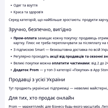
Одяг та взуття
Краса та здоров'я
Серед категорій, що найбільше зростають: продукти харчув
Зручно, безпечно, вигідно
Пром-оплата
захищає кожну покупку: продавець отриму
картку. Плюс не треба переплачувати за післяплату на 
З підпискою Smart — безкоштовна доставка по всій Украї
Регулярно проходять
акції від продавців та сезонні з
Великі покупки можна
оплатити частинами
: від 2 до 
Додаток Prom
— у топ-3 категорії «Покупки» в App Stor
Продавці з усієї України
Тут продають українські підприємці — невеликі майстерні,
Для тих, хто продає онлайн
Prom — маркетплейс для бізнесу будь-якого масштабу. Легк