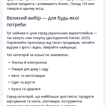
країни продають і розвивають бізнес. Понад 120 млн
товарів в одному місці.
Великий вибір — для будь-якої
потреби
Тут найнижчі ціни серед українських маркетплейсів —
так кажуть самі покупці (дослідження Kantar, 2025).
Порівнюйте пропозиції від тисяч продавців, читайте
відгуки з фото і відео, обирайте найкраще.
Топ категорій за кількістю замовлень:
Техніка й електроніка
Товари для дому і саду
Авто- та мототовари
Одяг та взуття
Краса та здоров'я
Серед категорій, що найбільше зростають: продукти
харчування та напої, зоотовари, інструменти,
матеріали для ремонту, будівельні товари.