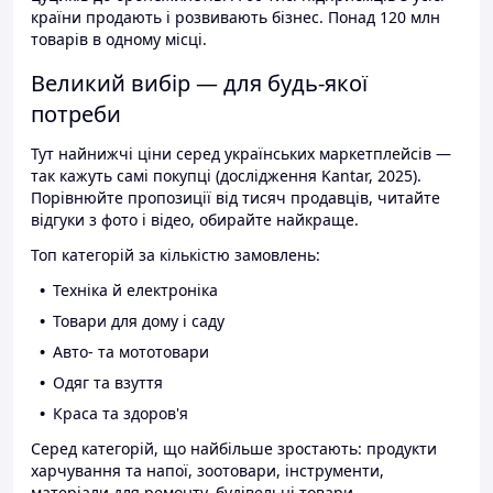
країни продають і розвивають бізнес. Понад 120 млн
товарів в одному місці.
Великий вибір — для будь-якої
потреби
Тут найнижчі ціни серед українських маркетплейсів —
так кажуть самі покупці (дослідження Kantar, 2025).
Порівнюйте пропозиції від тисяч продавців, читайте
відгуки з фото і відео, обирайте найкраще.
Топ категорій за кількістю замовлень:
Техніка й електроніка
Товари для дому і саду
Авто- та мототовари
Одяг та взуття
Краса та здоров'я
Серед категорій, що найбільше зростають: продукти
харчування та напої, зоотовари, інструменти,
матеріали для ремонту, будівельні товари.