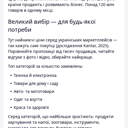
країни продають і розвивають бізнес. Понад 120 млн
товарів в одному місці.
Великий вибір — для будь-якої
потреби
Тут найнижчі ціни серед українських маркетплейсів —
так кажуть самі покупці (дослідження Kantar, 2025).
Порівнюйте пропозиції від тисяч продавців, читайте
відгуки з фото і відео, обирайте найкраще.
Топ категорій за кількістю замовлень:
Техніка й електроніка
Товари для дому і саду
Авто- та мототовари
Одяг та взуття
Краса та здоров'я
Серед категорій, що найбільше зростають: продукти
харчування та напої, зоотовари, інструменти,
матеріали для ремонту, будівельні товари.