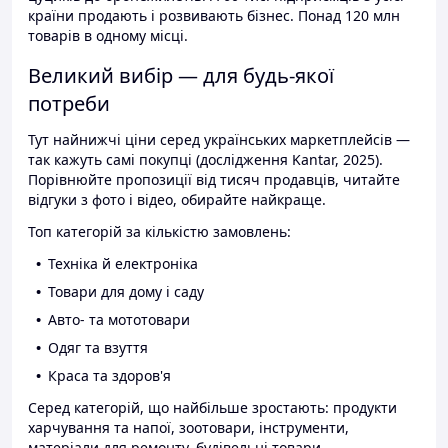
країни продають і розвивають бізнес. Понад 120 млн
товарів в одному місці.
Великий вибір — для будь-якої
потреби
Тут найнижчі ціни серед українських маркетплейсів —
так кажуть самі покупці (дослідження Kantar, 2025).
Порівнюйте пропозиції від тисяч продавців, читайте
відгуки з фото і відео, обирайте найкраще.
Топ категорій за кількістю замовлень:
Техніка й електроніка
Товари для дому і саду
Авто- та мототовари
Одяг та взуття
Краса та здоров'я
Серед категорій, що найбільше зростають: продукти
харчування та напої, зоотовари, інструменти,
матеріали для ремонту, будівельні товари.