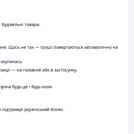
 будівельні товари.
ення. Щось не так — гроші повертаються автоматично на
 окупилась.
ції — на головній або в застосунку.
тфона будь-де і будь-коли.
 підтримує український бізнес.