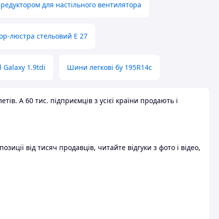
 редуктором для настільного вентилятора
ор-люстра стельовий E 27
 Galaxy 1.9tdi
Шини легкові бу 195R14c
ів. А 60 тис. підприємців з усієї країни продають і
зиції від тисяч продавців, читайте відгуки з фото і відео,