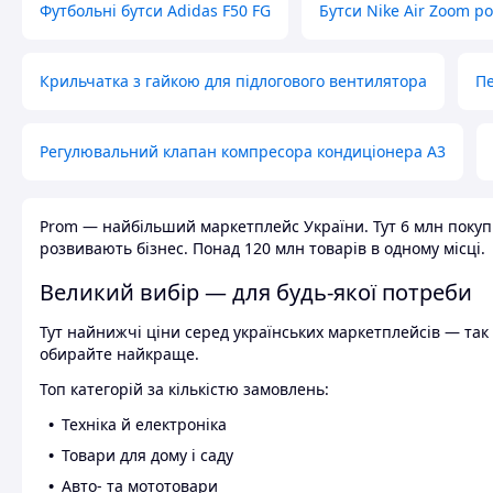
Футбольні бутси Adidas F50 FG
Бутси Nike Air Zoom р
Крильчатка з гайкою для підлогового вентилятора
Пе
Регулювальний клапан компресора кондиціонера А3
Prom — найбільший маркетплейс України. Тут 6 млн покупці
розвивають бізнес. Понад 120 млн товарів в одному місці.
Великий вибір — для будь-якої потреби
Тут найнижчі ціни серед українських маркетплейсів — так к
обирайте найкраще.
Топ категорій за кількістю замовлень:
Техніка й електроніка
Товари для дому і саду
Авто- та мототовари