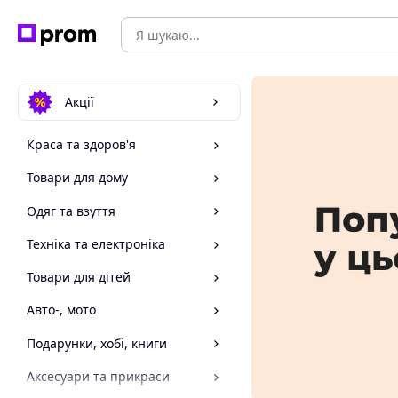
Акції
Краса та здоров'я
Товари для дому
Одяг та взуття
Техніка та електроніка
Товари для дітей
Авто-, мото
Подарунки, хобі, книги
Аксесуари та прикраси