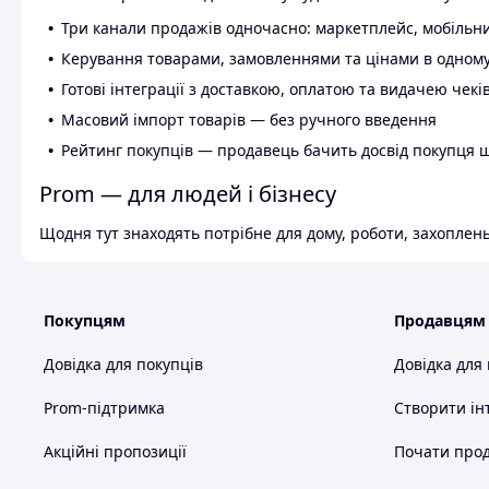
Три канали продажів одночасно: маркетплейс, мобільни
Керування товарами, замовленнями та цінами в одному
Готові інтеграції з доставкою, оплатою та видачею чекі
Масовий імпорт товарів — без ручного введення
Рейтинг покупців — продавець бачить досвід покупця 
Prom — для людей і бізнесу
Щодня тут знаходять потрібне для дому, роботи, захоплень
Покупцям
Продавцям
Довідка для покупців
Довідка для
Prom-підтримка
Створити ін
Акційні пропозиції
Почати прод