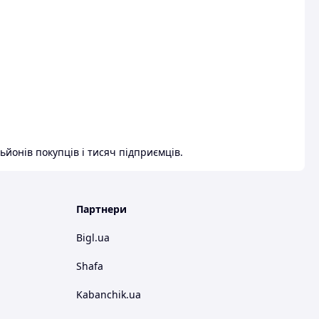
ьйонів покупців і тисяч підприємців.
Партнери
Bigl.ua
Shafa
Kabanchik.ua