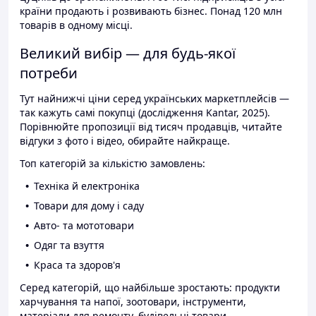
країни продають і розвивають бізнес. Понад 120 млн
товарів в одному місці.
Великий вибір — для будь-якої
потреби
Тут найнижчі ціни серед українських маркетплейсів —
так кажуть самі покупці (дослідження Kantar, 2025).
Порівнюйте пропозиції від тисяч продавців, читайте
відгуки з фото і відео, обирайте найкраще.
Топ категорій за кількістю замовлень:
Техніка й електроніка
Товари для дому і саду
Авто- та мототовари
Одяг та взуття
Краса та здоров'я
Серед категорій, що найбільше зростають: продукти
харчування та напої, зоотовари, інструменти,
матеріали для ремонту, будівельні товари.