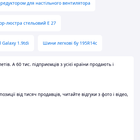
 редуктором для настільного вентилятора
ор-люстра стельовий E 27
 Galaxy 1.9tdi
Шини легкові бу 195R14c
ів. А 60 тис. підприємців з усієї країни продають і
зиції від тисяч продавців, читайте відгуки з фото і відео,