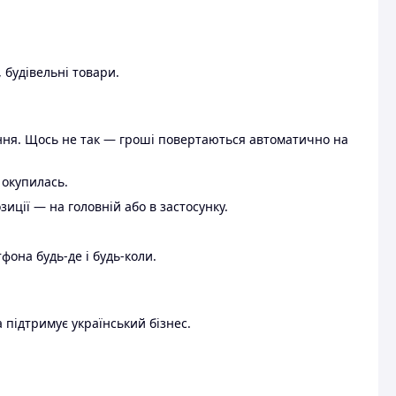
 будівельні товари.
ення. Щось не так — гроші повертаються автоматично на
 окупилась.
ції — на головній або в застосунку.
тфона будь-де і будь-коли.
 підтримує український бізнес.