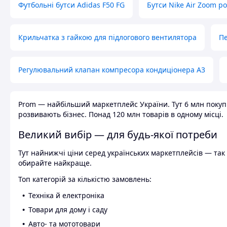
Футбольні бутси Adidas F50 FG
Бутси Nike Air Zoom р
Крильчатка з гайкою для підлогового вентилятора
Пе
Регулювальний клапан компресора кондиціонера А3
Prom — найбільший маркетплейс України. Тут 6 млн покупці
розвивають бізнес. Понад 120 млн товарів в одному місці.
Великий вибір — для будь-якої потреби
Тут найнижчі ціни серед українських маркетплейсів — так к
обирайте найкраще.
Топ категорій за кількістю замовлень:
Техніка й електроніка
Товари для дому і саду
Авто- та мототовари