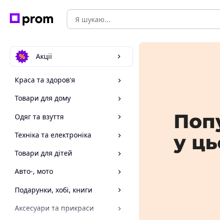
Акції
Краса та здоров'я
Товари для дому
Одяг та взуття
Техніка та електроніка
Товари для дітей
Авто-, мото
Подарунки, хобі, книги
Аксесуари та прикраси