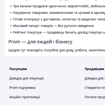
Три канали продажів одночасно: маркетплейс, мобільни
Керування товарами, замовленнями та цінами в одному
Готові інтеграції з доставкою, оплатою та видачею чекі
Масовий імпорт товарів — без ручного введення
Рейтинг покупців — продавець бачить досвід покупця 
Prom — для людей і бізнесу
Щодня тут знаходять потрібне для дому, роботи, захоплень
Покупцям
Продавцям
Довідка для покупців
Довідка для
Prom-підтримка
Створити ін
Акційні пропозиції
Почати прод