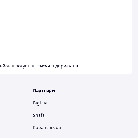
ьйонів покупців і тисяч підприємців.
Партнери
Bigl.ua
Shafa
Kabanchik.ua