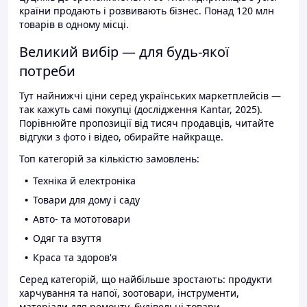
країни продають і розвивають бізнес. Понад 120 млн
товарів в одному місці.
Великий вибір — для будь-якої
потреби
Тут найнижчі ціни серед українських маркетплейсів —
так кажуть самі покупці (дослідження Kantar, 2025).
Порівнюйте пропозиції від тисяч продавців, читайте
відгуки з фото і відео, обирайте найкраще.
Топ категорій за кількістю замовлень:
Техніка й електроніка
Товари для дому і саду
Авто- та мототовари
Одяг та взуття
Краса та здоров'я
Серед категорій, що найбільше зростають: продукти
харчування та напої, зоотовари, інструменти,
матеріали для ремонту, будівельні товари.