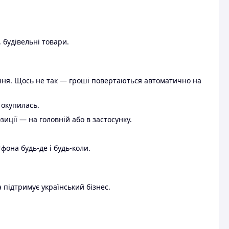
 будівельні товари.
ення. Щось не так — гроші повертаються автоматично на
 окупилась.
ції — на головній або в застосунку.
тфона будь-де і будь-коли.
 підтримує український бізнес.