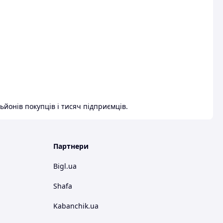
ьйонів покупців і тисяч підприємців.
Партнери
Bigl.ua
Shafa
Kabanchik.ua