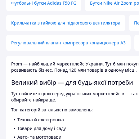
Футбольні бутси Adidas F50 FG
Бутси Nike Air Zoom р
Крильчатка з гайкою для підлогового вентилятора
Пе
Регулювальний клапан компресора кондиціонера А3
Prom — найбільший маркетплейс України. Тут 6 млн покупці
розвивають бізнес. Понад 120 млн товарів в одному місці.
Великий вибір — для будь-якої потреби
Тут найнижчі ціни серед українських маркетплейсів — так к
обирайте найкраще.
Топ категорій за кількістю замовлень:
Техніка й електроніка
Товари для дому і саду
Авто- та мототовари