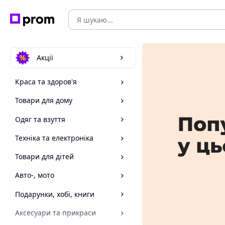
Акції
Краса та здоров'я
Товари для дому
Одяг та взуття
Техніка та електроніка
Товари для дітей
Авто-, мото
Подарунки, хобі, книги
Аксесуари та прикраси