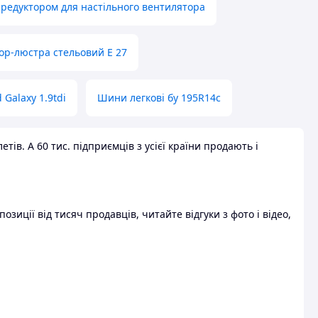
 редуктором для настільного вентилятора
ор-люстра стельовий E 27
 Galaxy 1.9tdi
Шини легкові бу 195R14c
ів. А 60 тис. підприємців з усієї країни продають і
зиції від тисяч продавців, читайте відгуки з фото і відео,