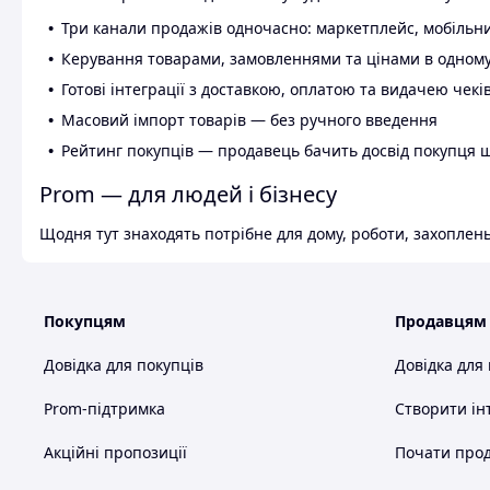
Три канали продажів одночасно: маркетплейс, мобільни
Керування товарами, замовленнями та цінами в одному
Готові інтеграції з доставкою, оплатою та видачею чекі
Масовий імпорт товарів — без ручного введення
Рейтинг покупців — продавець бачить досвід покупця 
Prom — для людей і бізнесу
Щодня тут знаходять потрібне для дому, роботи, захоплень
Покупцям
Продавцям
Довідка для покупців
Довідка для
Prom-підтримка
Створити ін
Акційні пропозиції
Почати прод