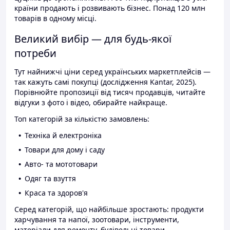
країни продають і розвивають бізнес. Понад 120 млн
товарів в одному місці.
Великий вибір — для будь-якої
потреби
Тут найнижчі ціни серед українських маркетплейсів —
так кажуть самі покупці (дослідження Kantar, 2025).
Порівнюйте пропозиції від тисяч продавців, читайте
відгуки з фото і відео, обирайте найкраще.
Топ категорій за кількістю замовлень:
Техніка й електроніка
Товари для дому і саду
Авто- та мототовари
Одяг та взуття
Краса та здоров'я
Серед категорій, що найбільше зростають: продукти
харчування та напої, зоотовари, інструменти,
матеріали для ремонту, будівельні товари.