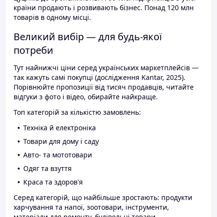
країни продають і розвивають бізнес. Понад 120 млн
товарів в одному місці.
Великий вибір — для будь-якої
потреби
Тут найнижчі ціни серед українських маркетплейсів —
так кажуть самі покупці (дослідження Kantar, 2025).
Порівнюйте пропозиції від тисяч продавців, читайте
відгуки з фото і відео, обирайте найкраще.
Топ категорій за кількістю замовлень:
Техніка й електроніка
Товари для дому і саду
Авто- та мототовари
Одяг та взуття
Краса та здоров'я
Серед категорій, що найбільше зростають: продукти
харчування та напої, зоотовари, інструменти,
матеріали для ремонту, будівельні товари.