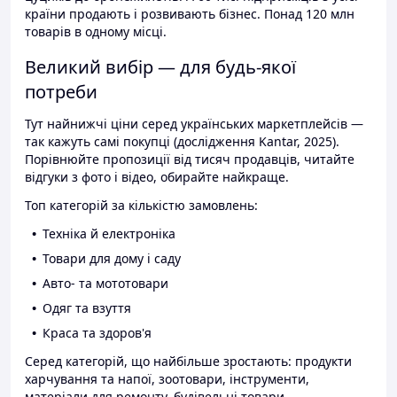
країни продають і розвивають бізнес. Понад 120 млн
товарів в одному місці.
Великий вибір — для будь-якої
потреби
Тут найнижчі ціни серед українських маркетплейсів —
так кажуть самі покупці (дослідження Kantar, 2025).
Порівнюйте пропозиції від тисяч продавців, читайте
відгуки з фото і відео, обирайте найкраще.
Топ категорій за кількістю замовлень:
Техніка й електроніка
Товари для дому і саду
Авто- та мототовари
Одяг та взуття
Краса та здоров'я
Серед категорій, що найбільше зростають: продукти
харчування та напої, зоотовари, інструменти,
матеріали для ремонту, будівельні товари.