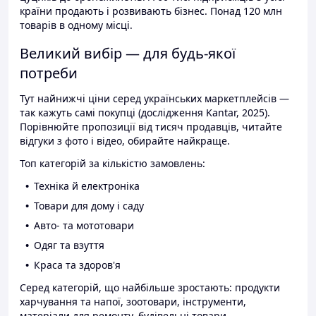
країни продають і розвивають бізнес. Понад 120 млн
товарів в одному місці.
Великий вибір — для будь-якої
потреби
Тут найнижчі ціни серед українських маркетплейсів —
так кажуть самі покупці (дослідження Kantar, 2025).
Порівнюйте пропозиції від тисяч продавців, читайте
відгуки з фото і відео, обирайте найкраще.
Топ категорій за кількістю замовлень:
Техніка й електроніка
Товари для дому і саду
Авто- та мототовари
Одяг та взуття
Краса та здоров'я
Серед категорій, що найбільше зростають: продукти
харчування та напої, зоотовари, інструменти,
матеріали для ремонту, будівельні товари.