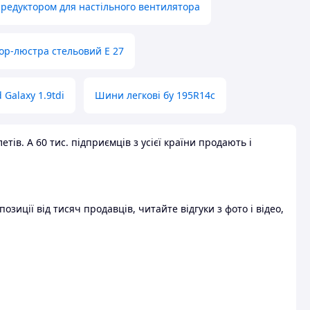
 редуктором для настільного вентилятора
ор-люстра стельовий E 27
 Galaxy 1.9tdi
Шини легкові бу 195R14c
ів. А 60 тис. підприємців з усієї країни продають і
зиції від тисяч продавців, читайте відгуки з фото і відео,