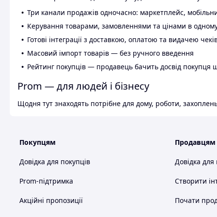
Три канали продажів одночасно: маркетплейс, мобільни
Керування товарами, замовленнями та цінами в одному
Готові інтеграції з доставкою, оплатою та видачею чекі
Масовий імпорт товарів — без ручного введення
Рейтинг покупців — продавець бачить досвід покупця 
Prom — для людей і бізнесу
Щодня тут знаходять потрібне для дому, роботи, захоплень
Покупцям
Продавцям
Довідка для покупців
Довідка для
Prom-підтримка
Створити ін
Акційні пропозиції
Почати прод