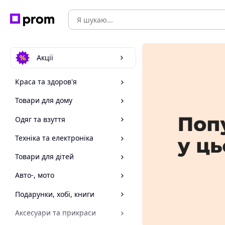
Акції
Краса та здоров'я
Товари для дому
Одяг та взуття
Техніка та електроніка
Товари для дітей
Авто-, мото
Подарунки, хобі, книги
Аксесуари та прикраси