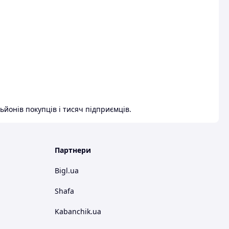
ьйонів покупців і тисяч підприємців.
Партнери
Bigl.ua
Shafa
Kabanchik.ua