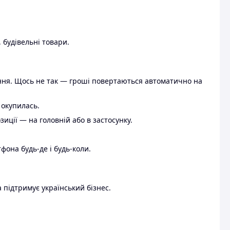
 будівельні товари.
ення. Щось не так — гроші повертаються автоматично на
 окупилась.
ції — на головній або в застосунку.
тфона будь-де і будь-коли.
 підтримує український бізнес.