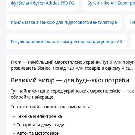
Футбольні бутси Adidas F50 FG
Бутси Nike Air Zoom р
Крильчатка з гайкою для підлогового вентилятора
Пе
Регулювальний клапан компресора кондиціонера А3
Prom — найбільший маркетплейс України. Тут 6 млн покупці
розвивають бізнес. Понад 120 млн товарів в одному місці.
Великий вибір — для будь-якої потреби
Тут найнижчі ціни серед українських маркетплейсів — так к
обирайте найкраще.
Топ категорій за кількістю замовлень:
Техніка й електроніка
Товари для дому і саду
Авто- та мототовари