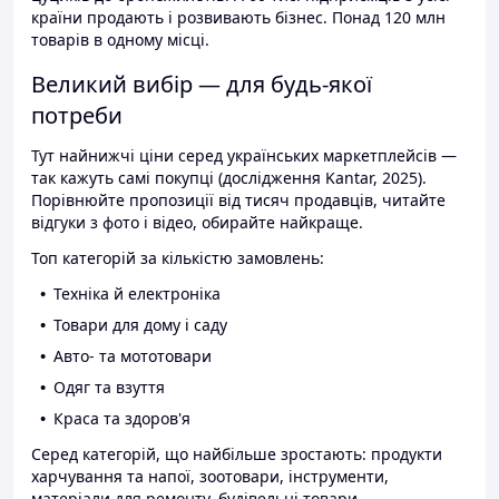
країни продають і розвивають бізнес. Понад 120 млн
товарів в одному місці.
Великий вибір — для будь-якої
потреби
Тут найнижчі ціни серед українських маркетплейсів —
так кажуть самі покупці (дослідження Kantar, 2025).
Порівнюйте пропозиції від тисяч продавців, читайте
відгуки з фото і відео, обирайте найкраще.
Топ категорій за кількістю замовлень:
Техніка й електроніка
Товари для дому і саду
Авто- та мототовари
Одяг та взуття
Краса та здоров'я
Серед категорій, що найбільше зростають: продукти
харчування та напої, зоотовари, інструменти,
матеріали для ремонту, будівельні товари.